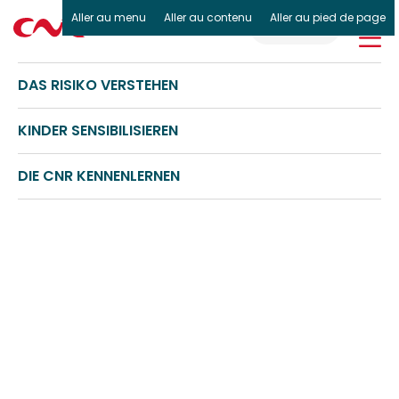
Aller au menu
Aller au contenu
Aller au pied de page
DE
DAS RISIKO VERSTEHEN
KINDER SENSIBILISIEREN
DIE CNR KENNENLERNEN